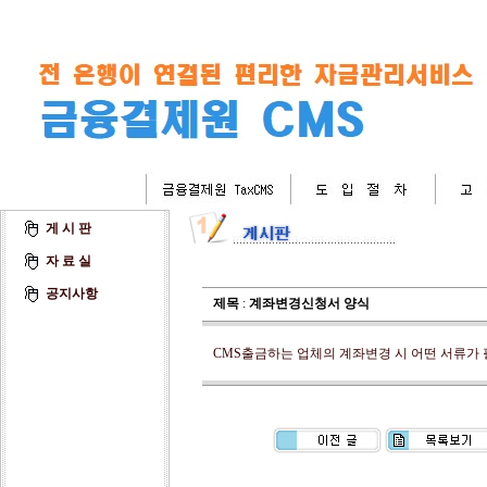
게 시 판
자 료 실
공지사항
제목
:
계좌변경신청서 양식
CMS출금하는 업체의 계좌변경 시 어떤 서류가